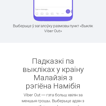
Выберыце ў загалоўку размовы пункт «Выклік
Viber Out»
Падказкі па
выкліках у краіну
Малайзія з
рэгіёна Намібія
Viber Out — гэта больш хвілін за
меншыя грошы. Выберыце адзін з