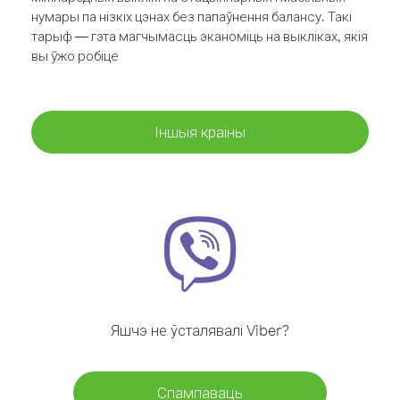
нумары па нізкіх цэнах без папаўнення балансу. Такі
тарыф — гэта магчымасць эканоміць на выкліках, якія
вы ўжо робіце
Іншыя краіны
Яшчэ не ўсталявалі Viber?
Спампаваць