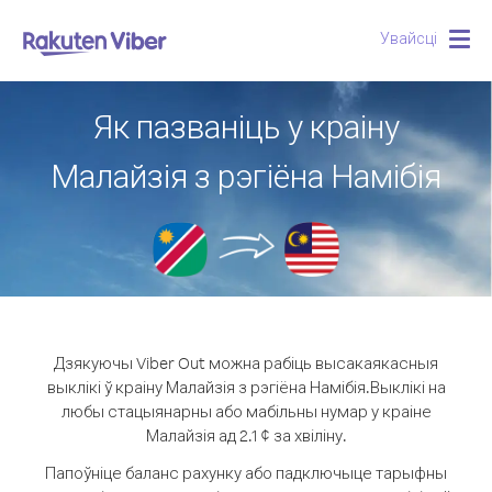
Увайсці
Togg
navig
Як пазваніць у краіну
Малайзія з рэгіёна Намібія
Дзякуючы Viber Out можна рабіць высакаякасныя
выклікі ў краіну Малайзія з рэгіёна Намібія.
Выклікі на
любы стацыянарны або мабільны нумар у краіне
Малайзія ад 2.1 ¢ за хвіліну.
Папоўніце баланс рахунку або падключыце тарыфны