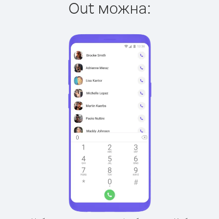
Out можна: