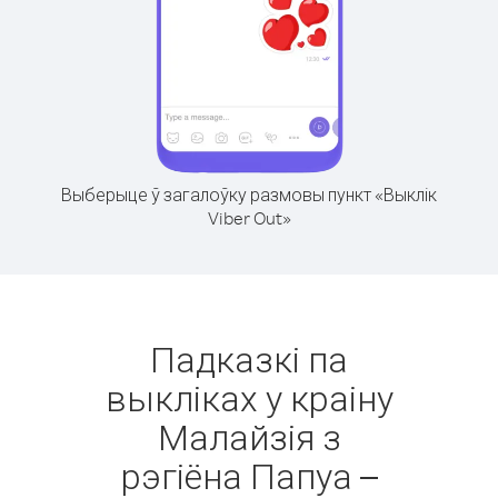
Выберыце ў загалоўку размовы пункт «Выклік
Viber Out»
Падказкі па
выкліках у краіну
Малайзія з
рэгіёна Папуа –