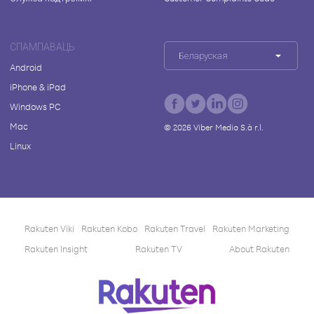
СПАМПАВАЦЬ
Беларуская
Android
iPhone & iPad
Windows PC
Mac
©
2026
Viber Media S.à r.l.
Linux
Rakuten Viki
Rakuten Kobo
Rakuten Travel
Rakuten Marketing
Rakuten Insight
Rakuten TV
About Rakuten