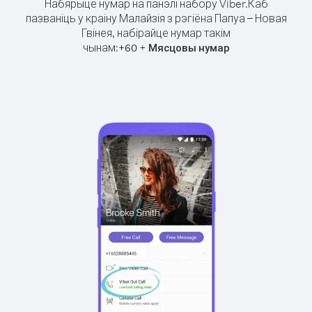
Набярыце нумар на панэлі набору Viber.
Каб
пазваніць у краіну Малайзія з рэгіёна Папуа – Новая
Гвінея, набірайце нумар такім
чынам:
+
+
60
Мясцовы нумар