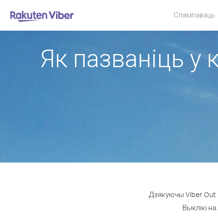
Спампаваць
Як пазваніць у 
Дзякуючы Viber Out 
Выклікі на