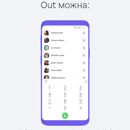
Out можна: