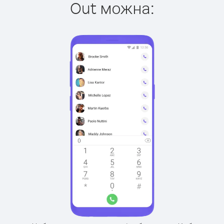
Out можна: