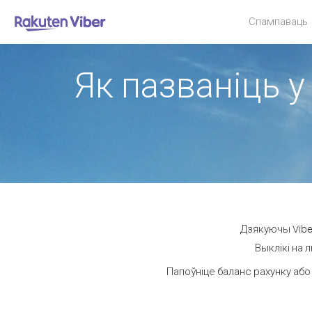
Спампаваць
Як пазваніць у
Дзякуючы Viber
Выклікі на 
Папоўніце баланс рахунку або