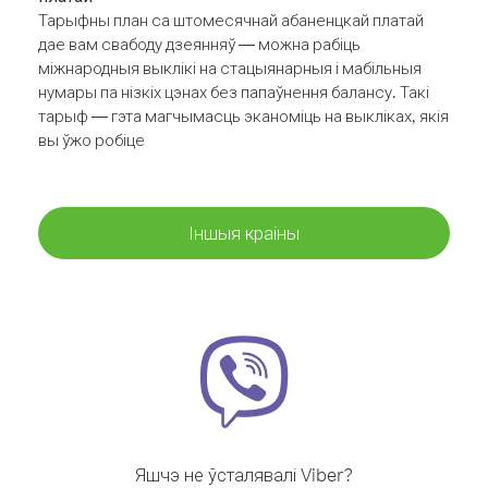
Тарыфны план са штомесячнай абаненцкай платай
дае вам свабоду дзеянняў — можна рабіць
міжнародныя выклікі на стацыянарныя і мабільныя
нумары па нізкіх цэнах без папаўнення балансу. Такі
тарыф — гэта магчымасць эканоміць на выкліках, якія
вы ўжо робіце
Іншыя краіны
Яшчэ не ўсталявалі Viber?