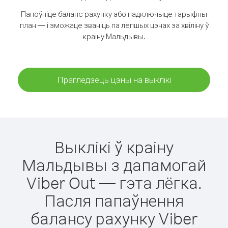
Папоўніце баланс рахунку або падключыце тарыфны
план — і зможаце званіць па лепшых цэнах за хвіліну ў
краіну Мальдывы.
Прагледзець цэны на выклікі
Выклікі ў краіну
Мальдывы з дапамогай
Viber Out — гэта лёгка.
Пасля папаўнення
балансу рахунку Viber