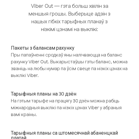
Viber Out — гэта больш хвілін за
меншыя грошы. Выберыце адзін з
нашых гібкіх тарыфных планаў з
нізкімі цэнамі на выклікі:
Пакеты з балансам рахунку
Пры папаўненні сродкаў яны налічваюцца на баланс
рахунку Viber Out. Выкарыстаўшы гэты баланс, можна
званіць на любы нумар па ўсім свеце па нізкіх цэнах на
выклікі Viber.
Тарыфныя планы на 30 дзён
На гэтым тарыфе на працягу 30 дзён можна рабіць
міжнародныя выклікі па нізкіх цэнах Viber у абраныя
вамі краіны.
Тарыфныя планы са штомесячнай абаненцкай
платай