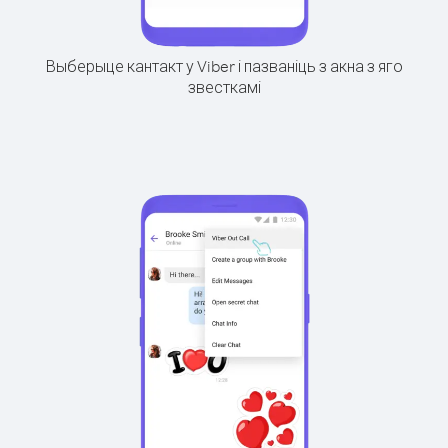
Выберыце кантакт у Viber і пазваніць з акна з яго
звесткамі