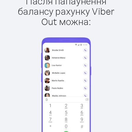
Пасля папаўнення
балансу рахунку Viber
Out можна: