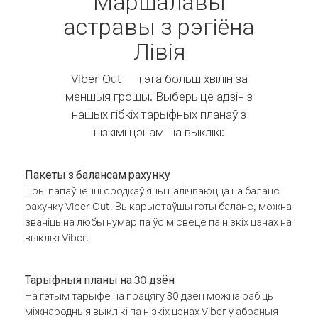
Маршалавы
астравы з рэгіёна
Лівія
Viber Out — гэта больш хвілін за
меншыя грошы. Выберыце адзін з
нашых гібкіх тарыфных планаў з
нізкімі цэнамі на выклікі:
Пакеты з балансам рахунку
Пры папаўненні сродкаў яны налічваюцца на баланс
рахунку Viber Out. Выкарыстаўшы гэты баланс, можна
званіць на любы нумар па ўсім свеце па нізкіх цэнах на
выклікі Viber.
Тарыфныя планы на 30 дзён
На гэтым тарыфе на працягу 30 дзён можна рабіць
міжнародныя выклікі па нізкіх цэнах Viber у абраныя