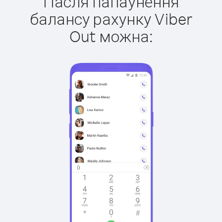
Пасля папаўнення
балансу рахунку Viber
Out можна: