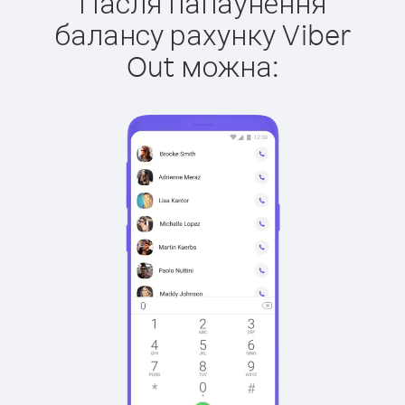
Пасля папаўнення
балансу рахунку Viber
Out можна: