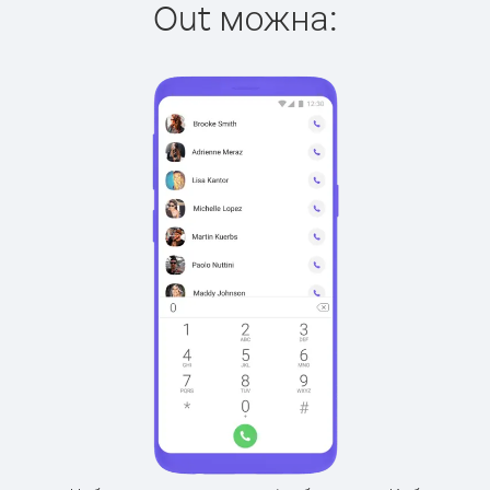
Out можна: