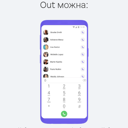
Out можна: