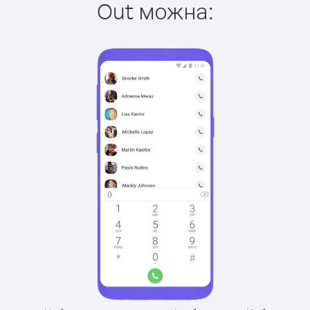
Out можна: