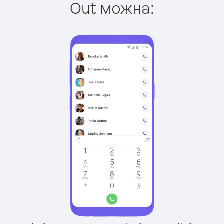
Out можна: