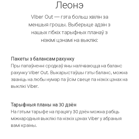
Леонэ
Viber Out — гэта больш хвілін за
меншыя грошы. Выберыце адзін з
нашых гібкіх тарыфных планаў з
нізкімі цэнамі на выклікі:
Пакеты з балансам рахунку
Пры папаўненні сродкаў яны налічваюцца на баланс
рахунку Viber Out. Выкарыстаўшы гэты баланс, можна
званіць на любы нумар па ўсім свеце па нізкіх цэнах на
выклікі Viber.
Тарыфныя планы на 30 дзён
На гэтым тарыфе на працягу 30 дзён можна рабіць
міжнародныя выклікі па нізкіх цэнах Viber у абраныя
вамі краіны.