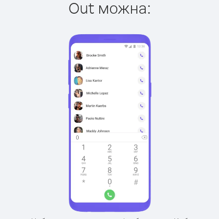
Out можна: