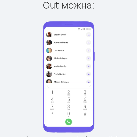
Out можна: