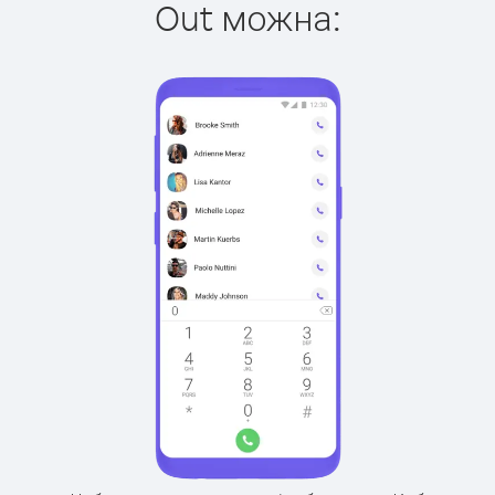
Out можна: