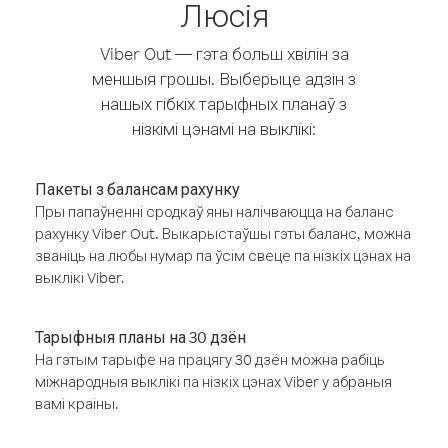
Люсія
Viber Out — гэта больш хвілін за
меншыя грошы. Выберыце адзін з
нашых гібкіх тарыфных планаў з
нізкімі цэнамі на выклікі:
Пакеты з балансам рахунку
Пры папаўненні сродкаў яны налічваюцца на баланс
рахунку Viber Out. Выкарыстаўшы гэты баланс, можна
званіць на любы нумар па ўсім свеце па нізкіх цэнах на
выклікі Viber.
Тарыфныя планы на 30 дзён
На гэтым тарыфе на працягу 30 дзён можна рабіць
міжнародныя выклікі па нізкіх цэнах Viber у абраныя
вамі краіны.