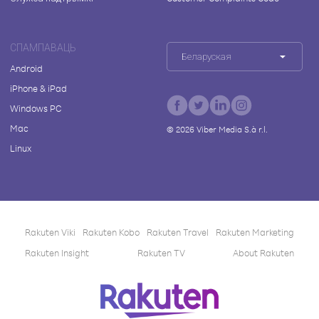
СПАМПАВАЦЬ
Беларуская
Android
iPhone & iPad
Windows PC
Mac
©
2026
Viber Media S.à r.l.
Linux
Rakuten Viki
Rakuten Kobo
Rakuten Travel
Rakuten Marketing
Rakuten Insight
Rakuten TV
About Rakuten