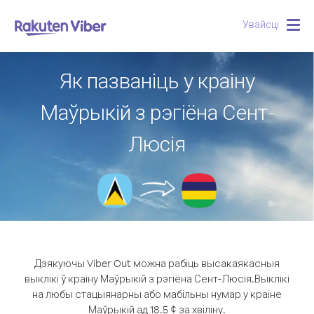
Увайсці
Togg
navig
Як пазваніць у краіну
Маўрыкій з рэгіёна Сент-
Люсія
Дзякуючы Viber Out можна рабіць высакаякасныя
выклікі ў краіну Маўрыкій з рэгіёна Сент-Люсія.
Выклікі
на любы стацыянарны або мабільны нумар у краіне
Маўрыкій ад 18.5 ¢ за хвіліну.