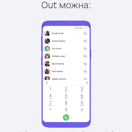
Out можна: