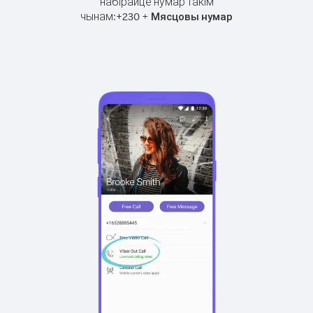
набірайце нумар такім
чынам:
+
+
230
Мясцовы нумар