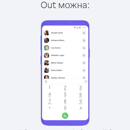
Out можна: