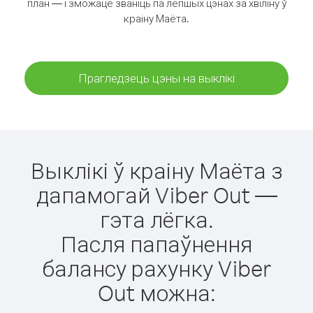
план — і зможаце званіць па лепшых цэнах за хвіліну ў
краіну Маёта.
Прагледзець цэны на выклікі
Выклікі ў краіну Маёта з
дапамогай Viber Out —
гэта лёгка.
Пасля папаўнення
балансу рахунку Viber
Out можна: