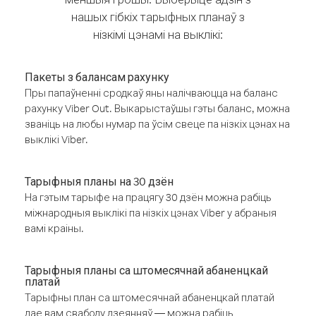
нашых гібкіх тарыфных планаў з
нізкімі цэнамі на выклікі:
Пакеты з балансам рахунку
Пры папаўненні сродкаў яны налічваюцца на баланс
рахунку Viber Out. Выкарыстаўшы гэты баланс, можна
званіць на любы нумар па ўсім свеце па нізкіх цэнах на
выклікі Viber.
Тарыфныя планы на 30 дзён
На гэтым тарыфе на працягу 30 дзён можна рабіць
міжнародныя выклікі па нізкіх цэнах Viber у абраныя
вамі краіны.
Тарыфныя планы са штомесячнай абаненцкай
платай
Тарыфны план са штомесячнай абаненцкай платай
дае вам свабоду дзеянняў — можна рабіць