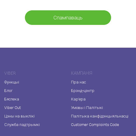
Спампаваць
VIBER
КАМПАНІЯ
Функцыі
Пра нас
Блог
Брэнд-цэнтр
Бяспека
Кар'ера
Viber Out
Умовы і Палітыкі
Цэны на выклікі
Палітыка канфідэнцыяльнасці
Служба падтрымкі
Customer Complaints Code