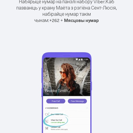
Набярыце нумар на панэлі набору Viber.
Каб
пазваніць у краіну Маёта з рэгіёна Сент-Люсія,
набірайце нумар такім
чынам:
+
+
262
Мясцовы нумар