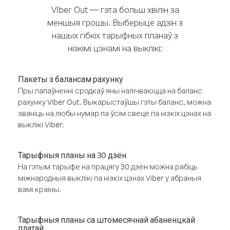
Viber Out — гэта больш хвілін за
меншыя грошы. Выберыце адзін з
нашых гібкіх тарыфных планаў з
нізкімі цэнамі на выклікі:
Пакеты з балансам рахунку
Пры папаўненні сродкаў яны налічваюцца на баланс
рахунку Viber Out. Выкарыстаўшы гэты баланс, можна
званіць на любы нумар па ўсім свеце па нізкіх цэнах на
выклікі Viber.
Тарыфныя планы на 30 дзён
На гэтым тарыфе на працягу 30 дзён можна рабіць
міжнародныя выклікі па нізкіх цэнах Viber у абраныя
вамі краіны.
Тарыфныя планы са штомесячнай абаненцкай
платай