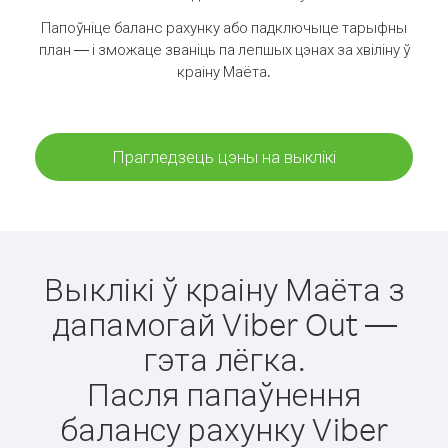
Папоўніце баланс рахунку або падключыце тарыфны
план — і зможаце званіць па лепшых цэнах за хвіліну ў
краіну Маёта.
Прагледзець цэны на выклікі
Выклікі ў краіну Маёта з
дапамогай Viber Out —
гэта лёгка.
Пасля папаўнення
балансу рахунку Viber