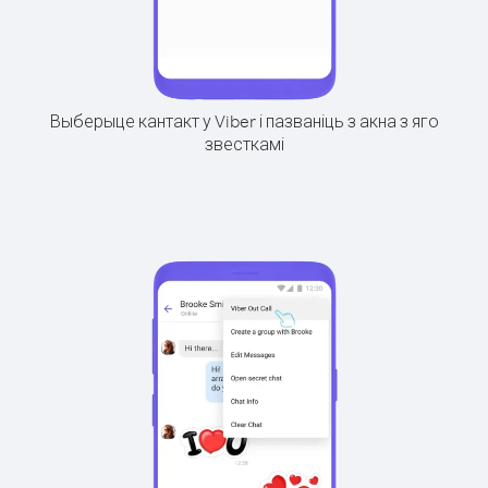
Выберыце кантакт у Viber і пазваніць з акна з яго
звесткамі