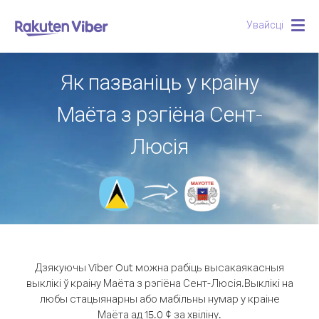
Увайсці
Togg
navig
Як пазваніць у краіну
Маёта з рэгіёна Сент-
Люсія
Дзякуючы Viber Out можна рабіць высакаякасныя
выклікі ў краіну Маёта з рэгіёна Сент-Люсія.
Выклікі на
любы стацыянарны або мабільны нумар у краіне
Маёта ад 15.0 ¢ за хвіліну.