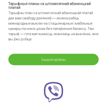
Тарыфныя планы са штомесячнай абаненцкай
платай
Тарыфны план са штомесячнай абаненцкай платай
дае вам свабоду дзеянняў — можна рабіць
міжнародныя выклікі на стацыянарныя і мабільныя
нумары па нізкіх цэнах без папаўнення балансу. Такі
тарыф — гэта магчымасць эканоміць на выкліках, якія
вы ўжо робіце
Іншыя краіны