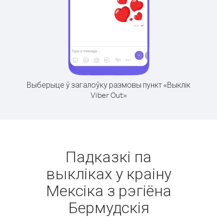
Выберыце ў загалоўку размовы пункт «Выклік
Viber Out»
Падказкі па
выкліках у краіну
Мексіка з рэгіёна
Бермудскія