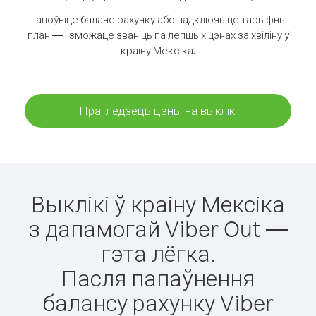
Папоўніце баланс рахунку або падключыце тарыфны
план — і зможаце званіць па лепшых цэнах за хвіліну ў
краіну Мексіка.
Прагледзець цэны на выклікі
Выклікі ў краіну Мексіка
з дапамогай Viber Out —
гэта лёгка.
Пасля папаўнення
балансу рахунку Viber