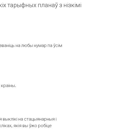
іх тарыфных планаў з нізкімі
званіць на любы нумар па ўсім
 краіны.
выклікі на стацыянарныя і
іках, якія вы ўжо робіце