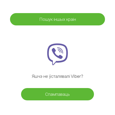
Пошук іншых краін
Яшчэ не ўсталявалі Viber?
Спампаваць