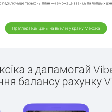
о падключыце тарыфны план — і зможаце званіць па лепшых цэнах 
Прагледзець цэны на выклікі ў краіну Мексіка
ксіка з дапамогай Vib
ня балансу рахунку V