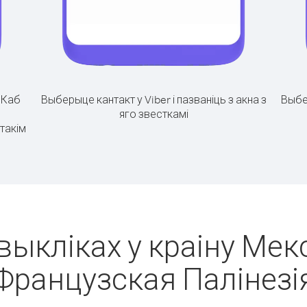
.
Каб
Выберыце кантакт у Viber і пазваніць з акна з
Выбе
яго звесткамі
такім
выкліках у краіну Мекс
Французская Палінезі