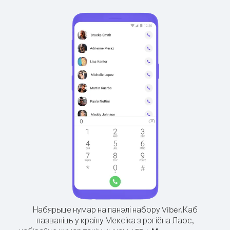
Набярыце нумар на панэлі набору Viber.
Каб
пазваніць у краіну Мексіка з рэгіёна Лаос,