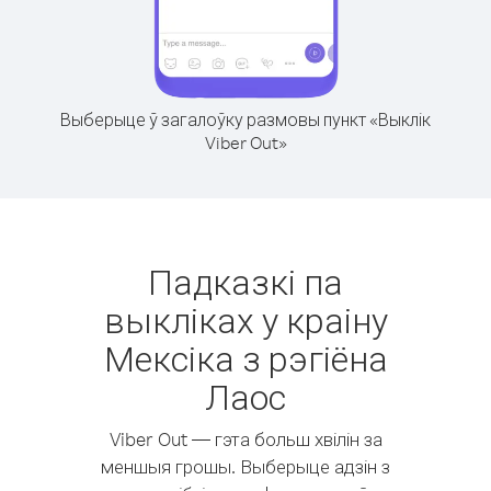
Выберыце ў загалоўку размовы пункт «Выклік
Viber Out»
Падказкі па
выкліках у краіну
Мексіка з рэгіёна
Лаос
Viber Out — гэта больш хвілін за
меншыя грошы. Выберыце адзін з