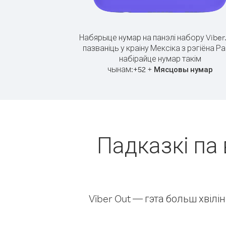
Набярыце нумар на панэлі набору Viber
пазваніць у краіну Мексіка з рэгіёна Ра
набірайце нумар такім
чынам:
+
+
52
Мясцовы нумар
Падказкі па 
Viber Out — гэта больш хвіл