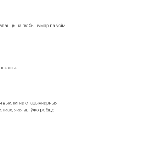
званіць на любы нумар па ўсім
 краіны.
выклікі на стацыянарныя і
іках, якія вы ўжо робіце