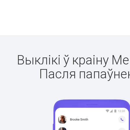
Выклікі ў краіну Ме
Пасля папаўнен