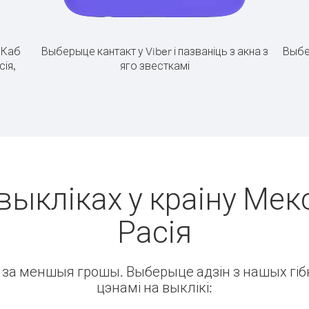
.
Каб
Выберыце кантакт у Viber і пазваніць з акна з
Выбе
сія,
яго звесткамі
выкліках у краіну Мекс
Расія
ін за меншыя грошы. Выберыце адзін з нашых гібк
цэнамі на выклікі: