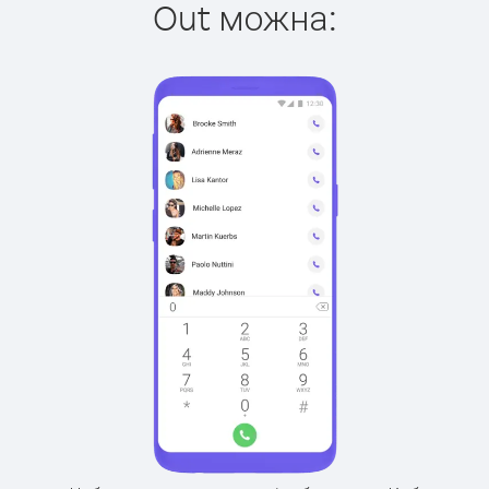
Out можна: