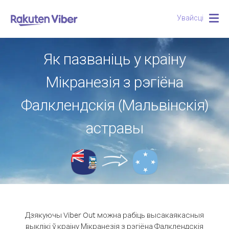
Увайсці
Togg
navig
Як пазваніць у краіну
Мікранезія з рэгіёна
Фалклендскія (Мальвінскія)
астравы
Дзякуючы Viber Out можна рабіць высакаякасныя
выклікі ў краіну Мікранезія з рэгіёна Фалклендскія