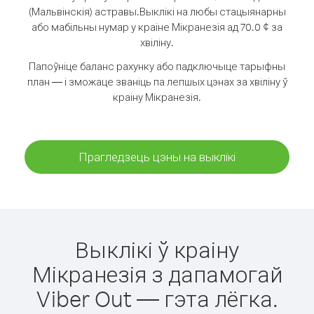
(Мальвінскія) астравы.
Выклікі на любы стацыянарны
або мабільны нумар у краіне Мікранезія ад 70.0 ¢ за
хвіліну.
Папоўніце баланс рахунку або падключыце тарыфны
план — і зможаце званіць па лепшых цэнах за хвіліну ў
краіну Мікранезія.
Прагледзець цэны на выклікі
Выклікі ў краіну
Мікранезія з дапамогай
Viber Out — гэта лёгка.