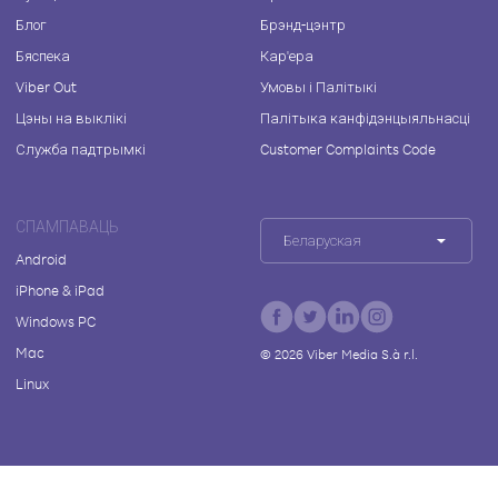
Блог
Брэнд-цэнтр
Бяспека
Кар'ера
Viber Out
Умовы і Палітыкі
Цэны на выклікі
Палітыка канфідэнцыяльнасці
Служба падтрымкі
Customer Complaints Code
СПАМПАВАЦЬ
Беларуская
Android
iPhone & iPad
Windows PC
Mac
©
2026
Viber Media S.à r.l.
Linux