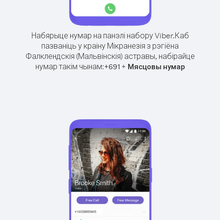
Набярыце нумар на панэлі набору Viber.
Каб
пазваніць у краіну Мікранезія з рэгіёна
Фалклендскія (Мальвінскія) астравы, набірайце
нумар такім чынам:
+
+
691
Мясцовы нумар