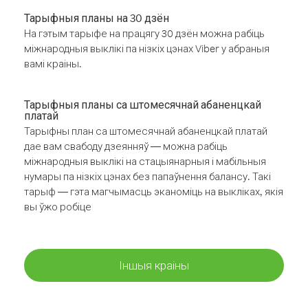
Тарыфныя планы на 30 дзён
На гэтым тарыфе на працягу 30 дзён можна рабіць
міжнародныя выклікі па нізкіх цэнах Viber у абраныя
вамі краіны.
Тарыфныя планы са штомесячнай абаненцкай
платай
Тарыфны план са штомесячнай абаненцкай платай
дае вам свабоду дзеянняў — можна рабіць
міжнародныя выклікі на стацыянарныя і мабільныя
нумары па нізкіх цэнах без папаўнення балансу. Такі
тарыф — гэта магчымасць эканоміць на выкліках, якія
вы ўжо робіце
Іншыя краіны