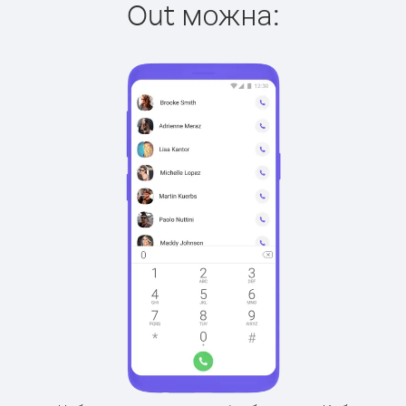
Out можна: