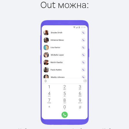
Out можна: