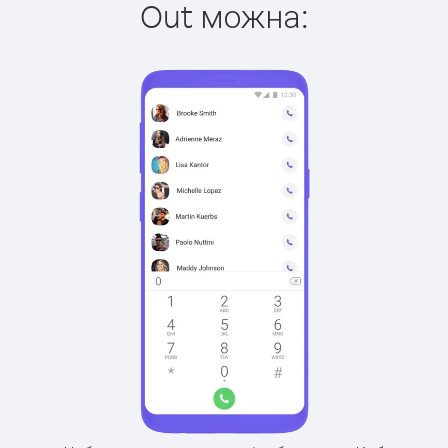
Out можна: