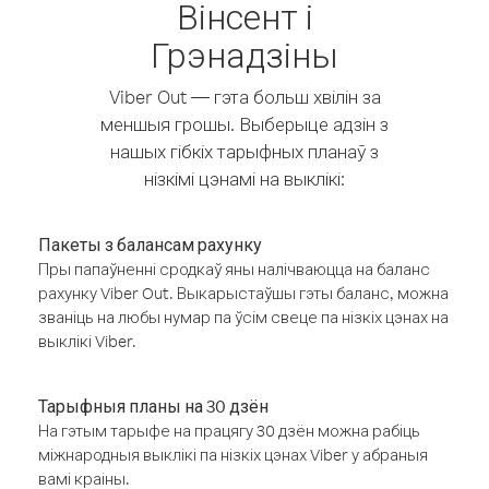
Вінсент і
Грэнадзіны
Viber Out — гэта больш хвілін за
меншыя грошы. Выберыце адзін з
нашых гібкіх тарыфных планаў з
нізкімі цэнамі на выклікі:
Пакеты з балансам рахунку
Пры папаўненні сродкаў яны налічваюцца на баланс
рахунку Viber Out. Выкарыстаўшы гэты баланс, можна
званіць на любы нумар па ўсім свеце па нізкіх цэнах на
выклікі Viber.
Тарыфныя планы на 30 дзён
На гэтым тарыфе на працягу 30 дзён можна рабіць
міжнародныя выклікі па нізкіх цэнах Viber у абраныя
вамі краіны.