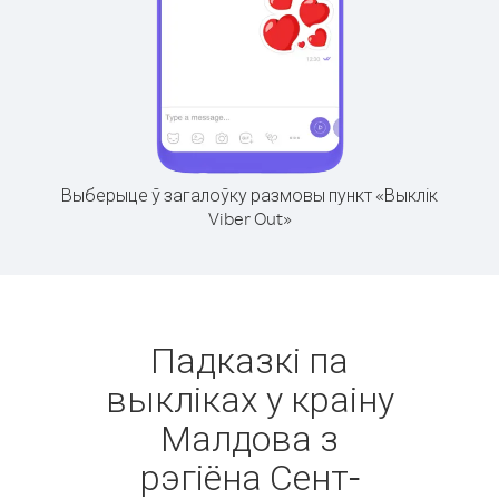
Выберыце ў загалоўку размовы пункт «Выклік
Viber Out»
Падказкі па
выкліках у краіну
Малдова з
рэгіёна Сент-