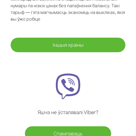
нумары па нізкіх цэнах без папаўнення балансу. Такі
тарыф — гэта магчымасць эканоміць на выкліках, якія
вы ўжо робіце
Іншыя краіны
Яшчэ не ўсталявалі Viber?
Спампаваць