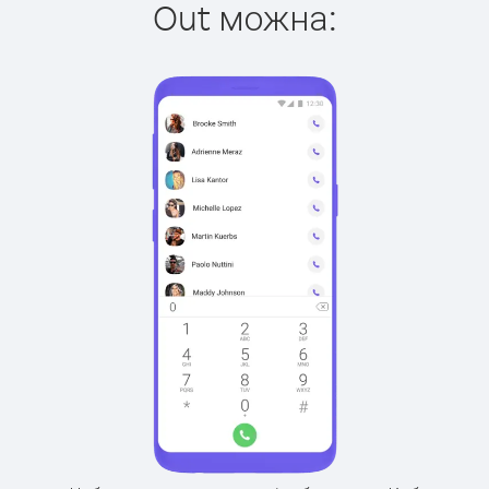
Out можна: