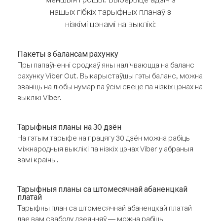
нашых гібкіх тарыфных планаў з
нізкімі цэнамі на выклікі:
Пакеты з балансам рахунку
Пры папаўненні сродкаў яны налічваюцца на баланс
рахунку Viber Out. Выкарыстаўшы гэты баланс, можна
званіць на любы нумар па ўсім свеце па нізкіх цэнах на
выклікі Viber.
Тарыфныя планы на 30 дзён
На гэтым тарыфе на працягу 30 дзён можна рабіць
міжнародныя выклікі па нізкіх цэнах Viber у абраныя
вамі краіны.
Тарыфныя планы са штомесячнай абаненцкай
платай
Тарыфны план са штомесячнай абаненцкай платай
дае вам свабоду дзеянняў — можна рабіць