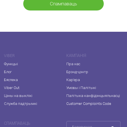
Спампаваць
VIBER
КАМПАНІЯ
Функцыі
Пра нас
Блог
Брэнд-цэнтр
Бяспека
Кар'ера
Viber Out
Умовы і Палітыкі
Цэны на выклікі
Палітыка канфідэнцыяльнасці
Служба падтрымкі
Customer Complaints Code
СПАМПАВАЦЬ
Беларуская