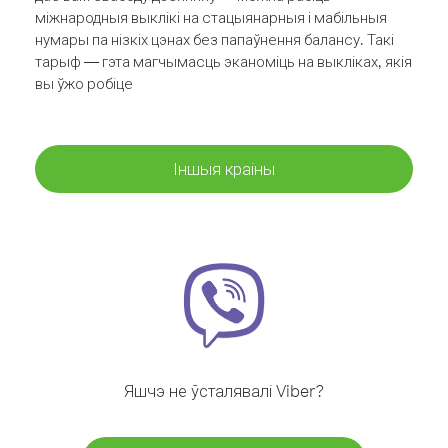
міжнародныя выклікі на стацыянарныя і мабільныя
нумары па нізкіх цэнах без папаўнення балансу. Такі
тарыф — гэта магчымасць эканоміць на выкліках, якія
вы ўжо робіце
Іншыя краіны
Яшчэ не ўсталявалі Viber?