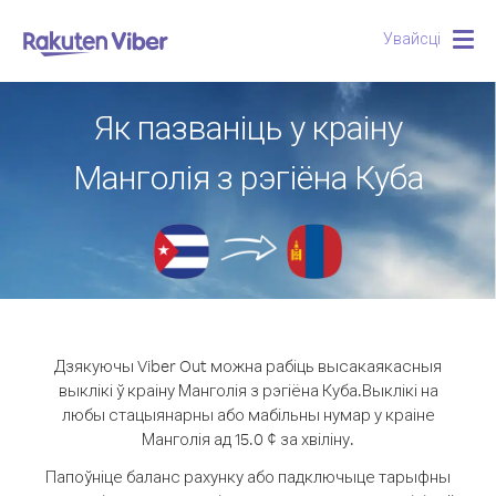
Увайсці
Togg
navig
Як пазваніць у краіну
Манголія з рэгіёна Куба
Дзякуючы Viber Out можна рабіць высакаякасныя
выклікі ў краіну Манголія з рэгіёна Куба.
Выклікі на
любы стацыянарны або мабільны нумар у краіне
Манголія ад 15.0 ¢ за хвіліну.
Папоўніце баланс рахунку або падключыце тарыфны