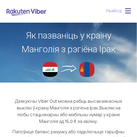
Увайсці
Togg
navig
Як пазваніць у краіну
Манголія з рэгіёна Ірак
Дзякуючы Viber Out можна рабіць высакаякасныя
выклікі ў краіну Манголія з рэгіёна Ірак.
Выклікі на
любы стацыянарны або мабільны нумар у краіне
Манголія ад 15.0 ¢ за хвіліну.
Папоўніце баланс рахунку або падключыце тарыфны