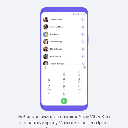
Набярыце нумар на панэлі набору Viber.
Каб
пазваніць у краіну Манголія з рэгіёна Ірак,