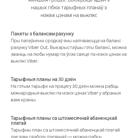
нашых гібкіх тарыфных планаў з
нізкімі цэнамі на выклікі:
Пакеты з балансам рахунку
Пры папаўненні сродкаў яны налічваюцца на баланс
рахунку Viber Out. Выкарыстаўшы гэты баланс, можна
званіць на любы нумар па ўсім свеце па нізкіх цэнах на
выклікі Viber.
Тарыфныя планы на 30 дзён
На гэтым тарыфе на працягу 30 дзён можна рабіць
міжнародныя выклікі па нізкіх цэнах Viber у абраныя
вамі краіны.
Тарыфныя планы са штомесячнай абаненцкай
платай
Тарыфны план са штомесячнай абаненцкай платай
дае вам свабоду дзеянняў — можна рабіць