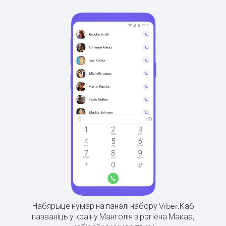
Набярыце нумар на панэлі набору Viber.
Каб
пазваніць у краіну Манголія з рэгіёна Макаа,