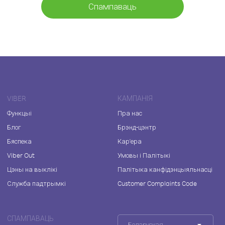
Спампаваць
VIBER
КАМПАНІЯ
Функцыі
Пра нас
Блог
Брэнд-цэнтр
Бяспека
Кар'ера
Viber Out
Умовы і Палітыкі
Цэны на выклікі
Палітыка канфідэнцыяльнасці
Служба падтрымкі
Customer Complaints Code
СПАМПАВАЦЬ
Беларуская