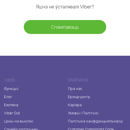
Яшчэ не ўсталявалі Viber?
Спампаваць
VIBER
КАМПАНІЯ
Функцыі
Пра нас
Блог
Брэнд-цэнтр
Бяспека
Кар'ера
Viber Out
Умовы і Палітыкі
Цэны на выклікі
Палітыка канфідэнцыяльнасці
Служба падтрымкі
Customer Complaints Code