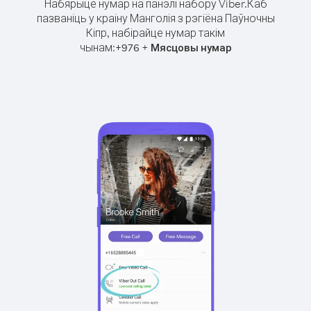
Набярыце нумар на панэлі набору Viber.
Каб
пазваніць у краіну Манголія з рэгіёна Паўночны
Кіпр, набірайце нумар такім
чынам:
+
+
976
Мясцовы нумар