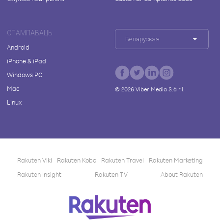
СПАМПАВАЦЬ
Беларуская
Android
iPhone & iPad
Windows PC
Mac
©
2026
Viber Media S.à r.l.
Linux
Rakuten Viki
Rakuten Kobo
Rakuten Travel
Rakuten Marketing
Rakuten Insight
Rakuten TV
About Rakuten