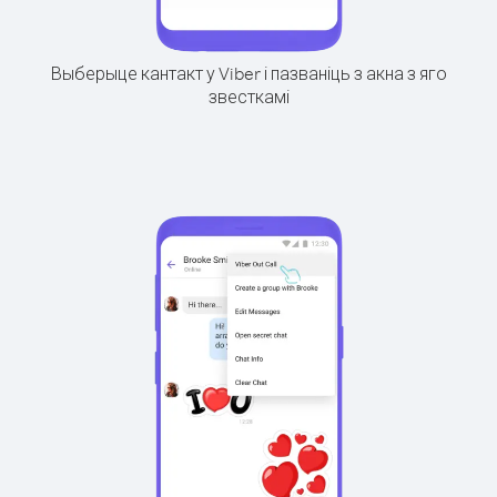
Выберыце кантакт у Viber і пазваніць з акна з яго
звесткамі