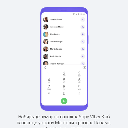
Набярыце нумар на панэлі набору Viber.
Каб
пазваніць у краіну Манголія з рэгіёна Панама,