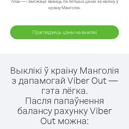
план — і зможаце званіць па лепшых цэнах за хвіліну ў
краіну Манголія.
Прагледзець цэны на выклікі
Выклікі ў краіну Манголія
з дапамогай Viber Out —
гэта лёгка.
Пасля папаўнення
балансу рахунку Viber
Out можна: