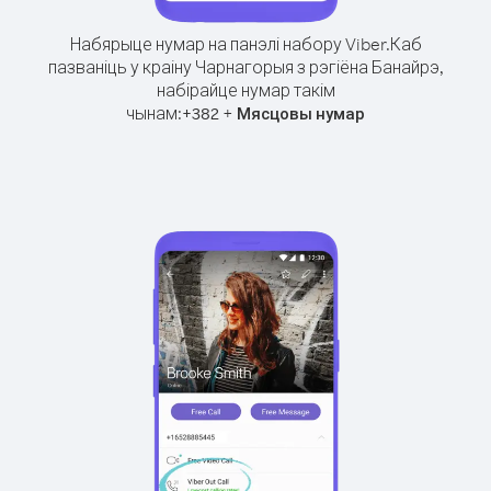
Набярыце нумар на панэлі набору Viber.
Каб
пазваніць у краіну Чарнагорыя з рэгіёна Банайрэ,
набірайце нумар такім
чынам:
+
+
382
Мясцовы нумар