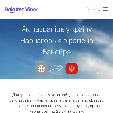
Увайсці
Togg
navig
Як пазваніць у краіну
Чарнагорыя з рэгіёна
Банайрэ
Дзякуючы Viber Out можна рабіць высакаякасныя
выклікі ў краіну Чарнагорыя з рэгіёна Банайрэ.
Выклікі
на любы стацыянарны або мабільны нумар у краіне
Чарнагорыя ад 23.5 ¢ за хвіліну.