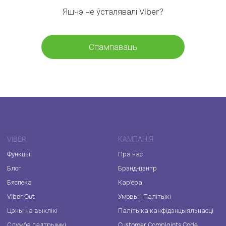
Яшчэ не ўсталявалі Viber?
Спампаваць
VIBER
КАМПАНІЯ
Функцыі
Пра нас
Блог
Брэнд-цэнтр
Бяспека
Кар'ера
Viber Out
Умовы і Палітыкі
Цэны на выклікі
Палітыка канфідэнцыяльнасці
Служба падтрымкі
Customer Complaints Code