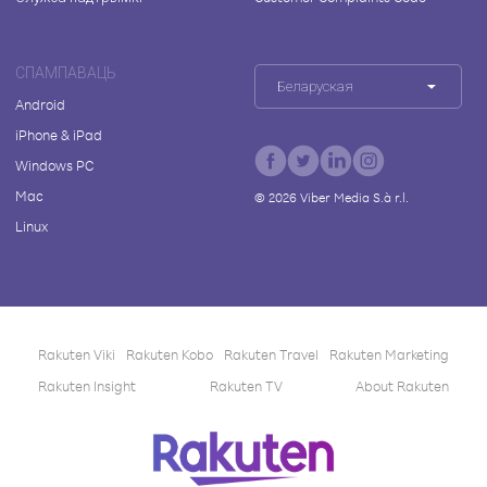
СПАМПАВАЦЬ
Беларуская
Android
iPhone & iPad
Windows PC
Mac
©
2026
Viber Media S.à r.l.
Linux
Rakuten Viki
Rakuten Kobo
Rakuten Travel
Rakuten Marketing
Rakuten Insight
Rakuten TV
About Rakuten