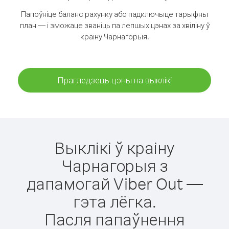
Папоўніце баланс рахунку або падключыце тарыфны
план — і зможаце званіць па лепшых цэнах за хвіліну ў
краіну Чарнагорыя.
Прагледзець цэны на выклікі
Выклікі ў краіну
Чарнагорыя з
дапамогай Viber Out —
гэта лёгка.
Пасля папаўнення