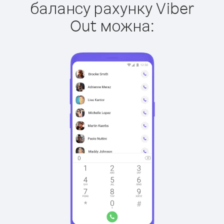
балансу рахунку Viber
Out можна: