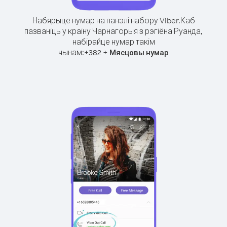
Набярыце нумар на панэлі набору Viber.
Каб
пазваніць у краіну Чарнагорыя з рэгіёна Руанда,
набірайце нумар такім
чынам:
+
+
382
Мясцовы нумар