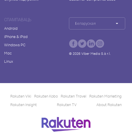
СПАМПАВАЦЬ
Беларуская
Android
iPhone & iPad
Windows PC
Mac
©
2026
Viber Media S.à r.l.
Linux
Rakuten Viki
Rakuten Kobo
Rakuten Travel
Rakuten Marketing
Rakuten Insight
Rakuten TV
About Rakuten