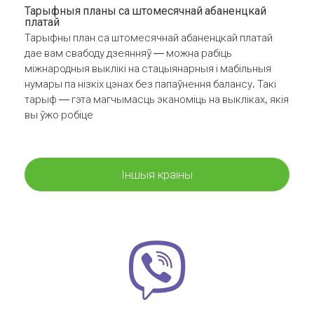
Тарыфныя планы са штомесячнай абаненцкай
платай
Тарыфны план са штомесячнай абаненцкай платай
дае вам свабоду дзеянняў — можна рабіць
міжнародныя выклікі на стацыянарныя і мабільныя
нумары па нізкіх цэнах без папаўнення балансу. Такі
тарыф — гэта магчымасць эканоміць на выкліках, якія
вы ўжо робіце
Іншыя краіны