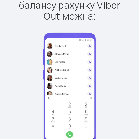
балансу рахунку Viber
Out можна: