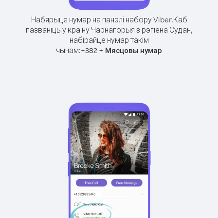
Набярыце нумар на панэлі набору Viber.
Каб
пазваніць у краіну Чарнагорыя з рэгіёна Судан,
набірайце нумар такім
чынам:
+
+
382
Мясцовы нумар