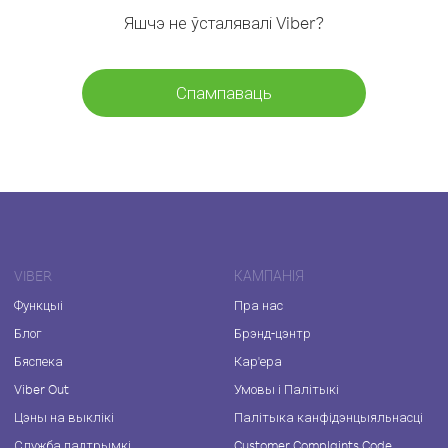
Яшчэ не ўсталявалі Viber?
Спампаваць
VIBER
КАМПАНІЯ
Функцыі
Пра нас
Блог
Брэнд-цэнтр
Бяспека
Кар'ера
Viber Out
Умовы і Палітыкі
Цэны на выклікі
Палітыка канфідэнцыяльнасці
Служба падтрымкі
Customer Complaints Code