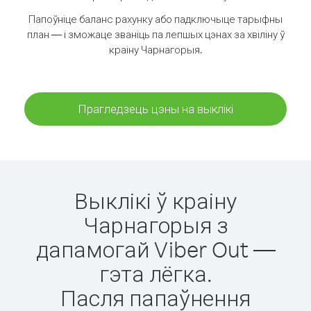
Папоўніце баланс рахунку або падключыце тарыфны
план — і зможаце званіць па лепшых цэнах за хвіліну ў
краіну Чарнагорыя.
Прагледзець цэны на выклікі
Выклікі ў краіну
Чарнагорыя з
дапамогай Viber Out —
гэта лёгка.
Пасля папаўнення