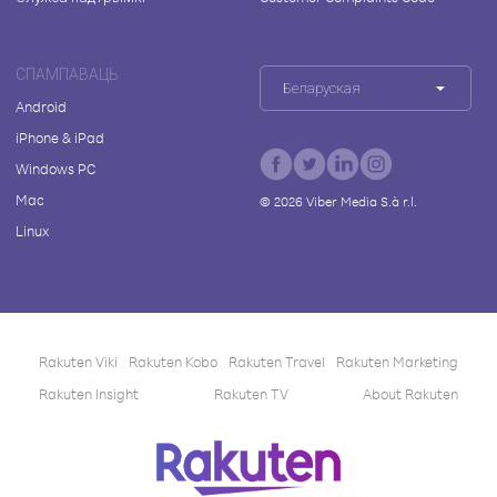
СПАМПАВАЦЬ
Беларуская
Android
iPhone & iPad
Windows PC
Mac
©
2026
Viber Media S.à r.l.
Linux
Rakuten Viki
Rakuten Kobo
Rakuten Travel
Rakuten Marketing
Rakuten Insight
Rakuten TV
About Rakuten