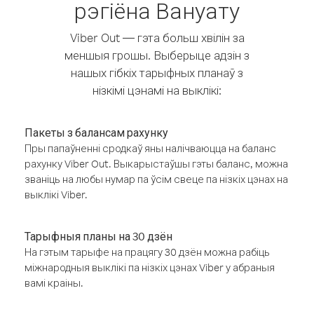
рэгіёна Вануату
Viber Out — гэта больш хвілін за
меншыя грошы. Выберыце адзін з
нашых гібкіх тарыфных планаў з
нізкімі цэнамі на выклікі:
Пакеты з балансам рахунку
Пры папаўненні сродкаў яны налічваюцца на баланс
рахунку Viber Out. Выкарыстаўшы гэты баланс, можна
званіць на любы нумар па ўсім свеце па нізкіх цэнах на
выклікі Viber.
Тарыфныя планы на 30 дзён
На гэтым тарыфе на працягу 30 дзён можна рабіць
міжнародныя выклікі па нізкіх цэнах Viber у абраныя
вамі краіны.