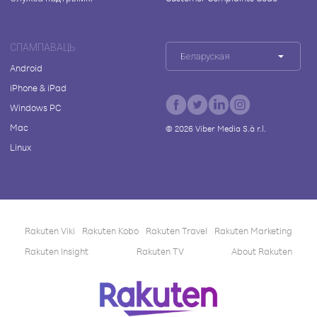
СПАМПАВАЦЬ
Беларуская
Android
iPhone & iPad
Windows PC
Mac
©
2026
Viber Media S.à r.l.
Linux
Rakuten Viki
Rakuten Kobo
Rakuten Travel
Rakuten Marketing
Rakuten Insight
Rakuten TV
About Rakuten