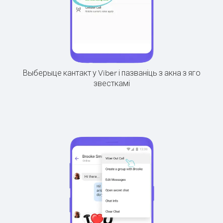
Выберыце кантакт у Viber і пазваніць з акна з яго
звесткамі