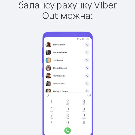
балансу рахунку Viber
Out можна: