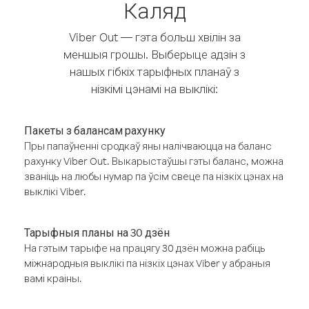
Каляд
Viber Out — гэта больш хвілін за
меншыя грошы. Выберыце адзін з
нашых гібкіх тарыфных планаў з
нізкімі цэнамі на выклікі:
Пакеты з балансам рахунку
Пры папаўненні сродкаў яны налічваюцца на баланс
рахунку Viber Out. Выкарыстаўшы гэты баланс, можна
званіць на любы нумар па ўсім свеце па нізкіх цэнах на
выклікі Viber.
Тарыфныя планы на 30 дзён
На гэтым тарыфе на працягу 30 дзён можна рабіць
міжнародныя выклікі па нізкіх цэнах Viber у абраныя
вамі краіны.