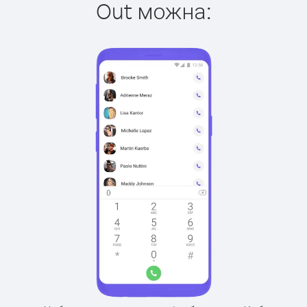
Out можна: