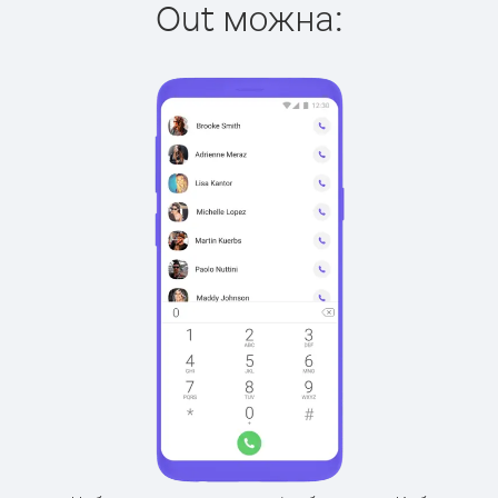
Out можна: