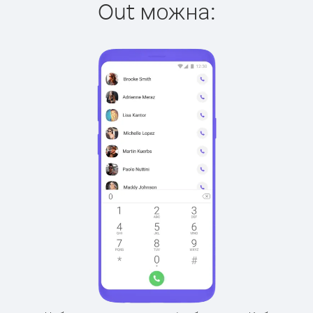
Out можна: