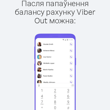
Пасля папаўнення
балансу рахунку Viber
Out можна: