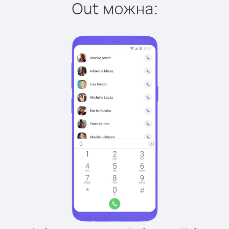
Out можна: